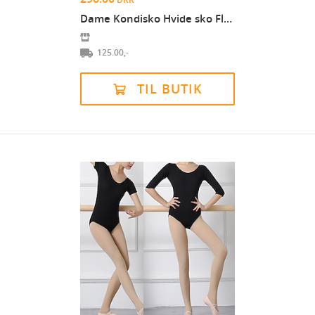
Dame Kondisko Hvide sko Flade hæle Rund Tå Gang Fl...
125.00,-
TIL BUTIK