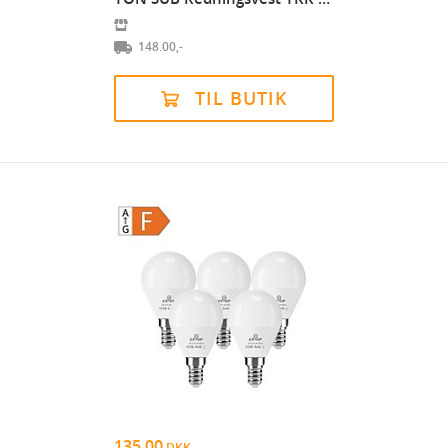
148.00,-
TIL BUTIK
135.00
DKK