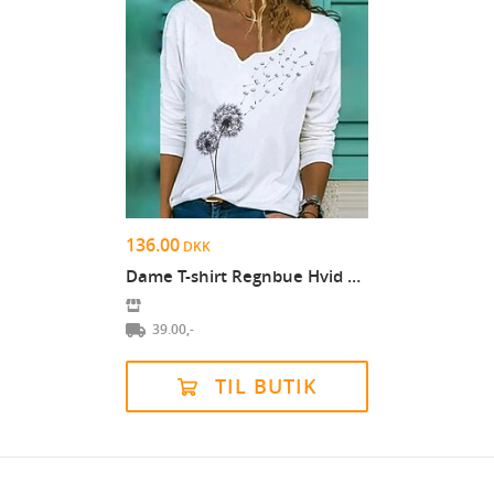
136.00
DKK
Dame T-shirt Regnbue Hvid Sort Blomstret Grafiske...
39.00,-
TIL BUTIK