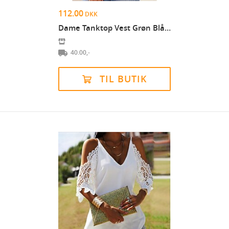
112.00
DKK
Dame Tanktop Vest Grøn Blå Gul Blomst Trykt mønste...
40.00,-
TIL BUTIK