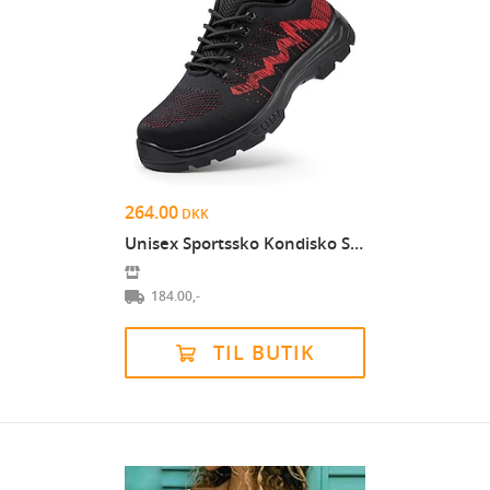
264.00
DKK
Unisex Sportssko Kondisko Sikkerhedssko Sporty Kla...
184.00,-
TIL BUTIK