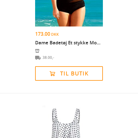
173.00
DKK
Dame Badetøj Et stykke Monokini Plusstørrelser bad...
38.00,-
TIL BUTIK