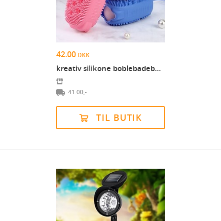
42.00
DKK
kreativ silikone boblebadebørste dobbeltsidet mass...
41.00,-
TIL BUTIK