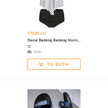
173.00
DKK
Dame Badetøj Badetøj Normal badedragt Moderne Stil...
54.00,-
TIL BUTIK