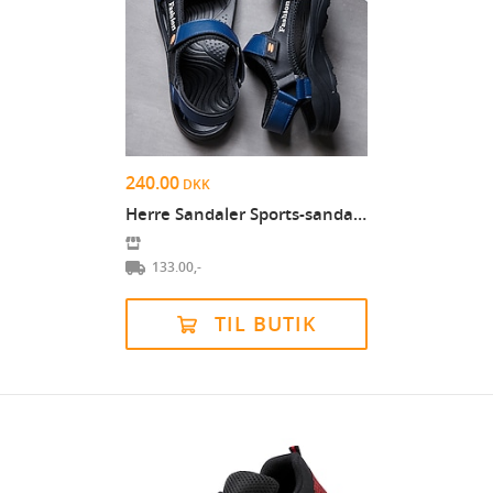
240.00
DKK
Herre Sandaler Sports-sandaler Strandstil Daglig N...
133.00,-
TIL BUTIK