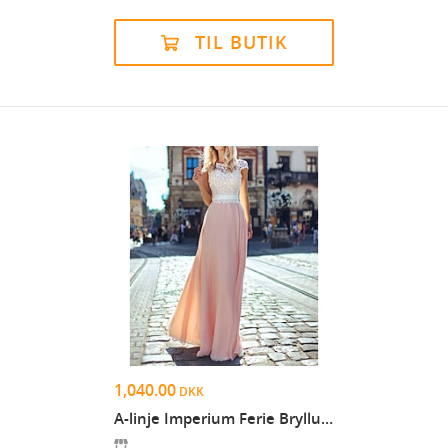
TIL BUTIK
1,040.00
DKK
A-linje Imperium Ferie Bryllupsgæst Kjole Illusion...