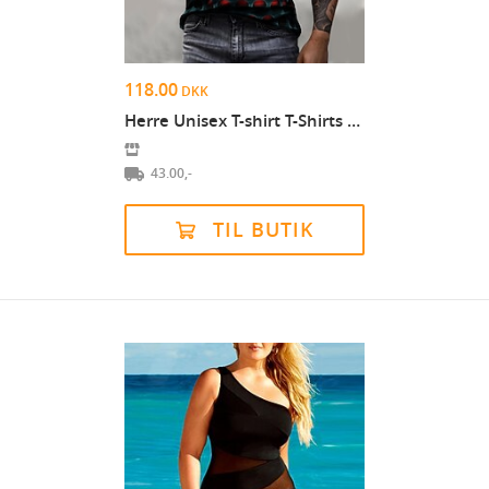
118.00
DKK
Herre Unisex T-shirt T-Shirts Grafisk 3D Print Run...
43.00,-
TIL BUTIK